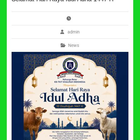
admin
News