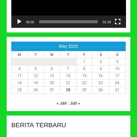
00:00
01:39
May 2026
M
T
W
T
F
S
S
1
2
3
4
5
6
7
8
9
10
11
12
13
14
15
16
17
18
19
20
21
22
23
24
25
26
27
28
29
30
31
« Jan
Jun »
BERITA TERBARU