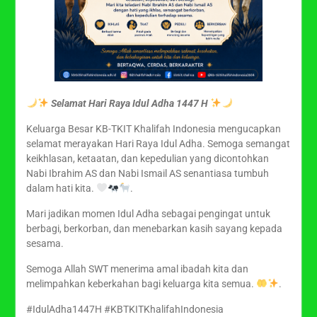
Selamat Hari Raya Idul Adha 1447 H
Keluarga Besar KB-TKIT Khalifah Indonesia mengucapkan
selamat merayakan Hari Raya Idul Adha. Semoga semangat
keikhlasan, ketaatan, dan kepedulian yang dicontohkan
Nabi Ibrahim AS dan Nabi Ismail AS senantiasa tumbuh
dalam hati kita.
.
Mari jadikan momen Idul Adha sebagai pengingat untuk
berbagi, berkorban, dan menebarkan kasih sayang kepada
sesama.
Semoga Allah SWT menerima amal ibadah kita dan
melimpahkan keberkahan bagi keluarga kita semua.
.
#IdulAdha1447H #KBTKITKhalifahIndonesia