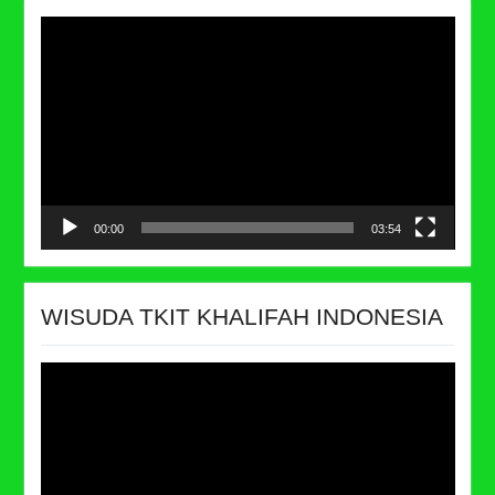
Video
Player
00:00
03:54
WISUDA TKIT KHALIFAH INDONESIA
Video
Player