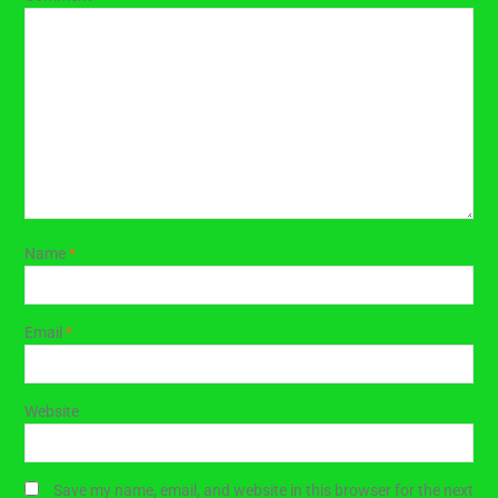
Name
*
Email
*
Website
Save my name, email, and website in this browser for the next