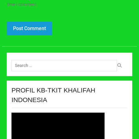
time I comment.
Search
for:
PROFIL KB-TKIT KHALIFAH
INDONESIA