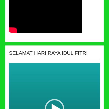
SELAMAT HARI RAYA IDUL FITRI
Video
Player