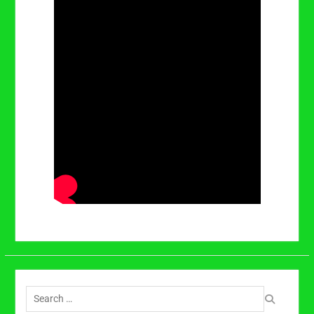
Search
for: