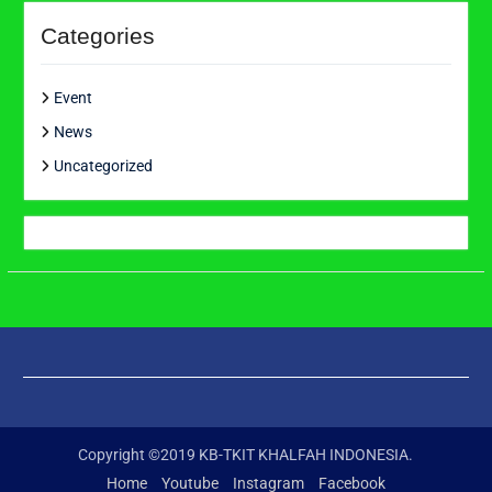
Categories
Event
News
Uncategorized
Copyright ©2019 KB-TKIT KHALFAH INDONESIA.
Home
Youtube
Instagram
Facebook