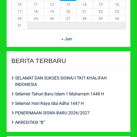
10
11
12
13
14
15
16
17
18
19
20
21
22
23
24
25
26
27
28
29
30
31
« Jun
BERITA TERBARU
SELAMAT DAN SUKSES SISWA/I TKIT KHALIFAH
INDONESIA
Selamat Tahun Baru Islam 1 Muharram 1448 H
Selamat Hari Raya Idul Adha 1447 H
PENERIMAAN SISWA BARU 2026/2027
AKREDITASI “B”