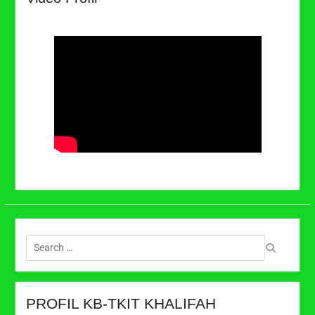
Search
for:
PROFIL KB-TKIT KHALIFAH