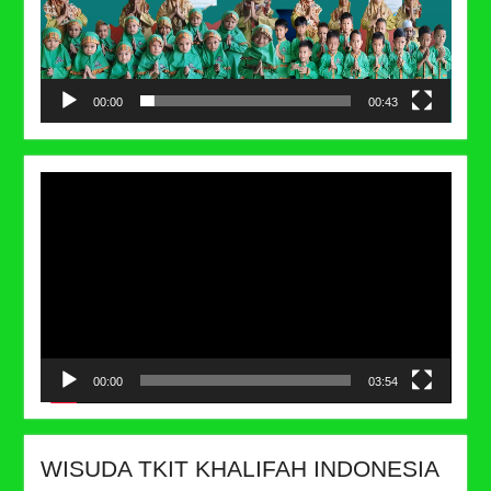
00:00
00:43
Video
Player
00:00
03:54
WISUDA TKIT KHALIFAH INDONESIA