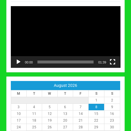
Video
Player
00:00
01:39
August 2026
M
T
W
T
F
S
S
1
2
3
4
5
6
7
8
9
10
11
12
13
14
15
16
17
18
19
20
21
22
23
24
25
26
27
28
29
30