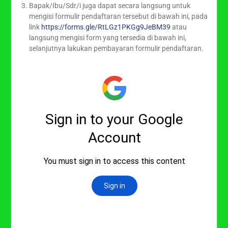
Bapak/Ibu/Sdr/i juga dapat secara langsung untuk
mengisi formulir pendaftaran tersebut di bawah ini, pada
link
https://forms.gle/RtLGz1PKGg9JeBM39
atau
langsung mengisi form yang tersedia di bawah ini,
selanjutnya lakukan pembayaran formulir pendaftaran.