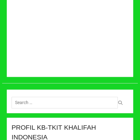
Search
for:
PROFIL KB-TKIT KHALIFAH
INDONESIA