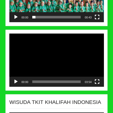
00:00
00:43
Video
Player
00:00
03:54
WISUDA TKIT KHALIFAH INDONESIA