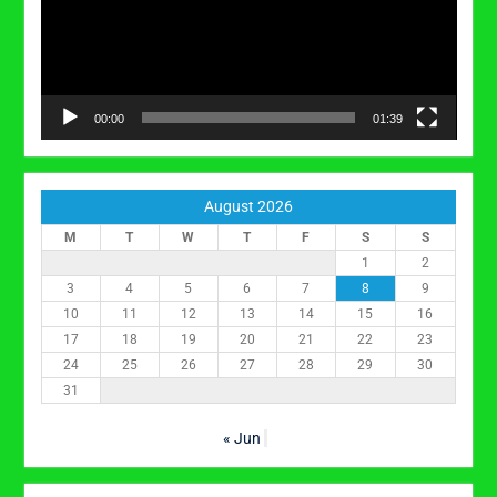
00:00
01:39
August 2026
M
T
W
T
F
S
S
1
2
3
4
5
6
7
8
9
10
11
12
13
14
15
16
17
18
19
20
21
22
23
24
25
26
27
28
29
30
31
« Jun