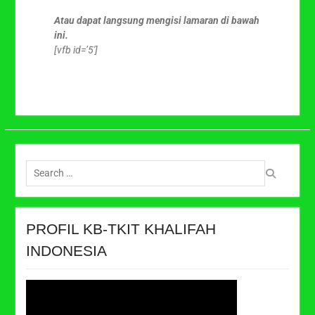
Atau dapat langsung mengisi lamaran di bawah
ini.
[vfb id=’5′]
Search
for:
PROFIL KB-TKIT KHALIFAH
INDONESIA