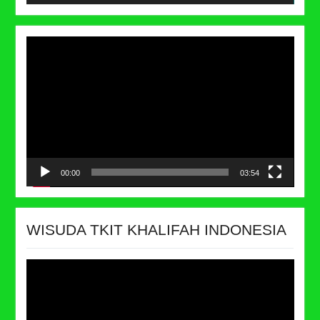
Video
Player
00:00
03:54
WISUDA TKIT KHALIFAH INDONESIA
Video
Player