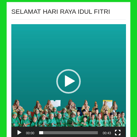
SELAMAT HARI RAYA IDUL FITRI
Video
Player
00:00
00:43