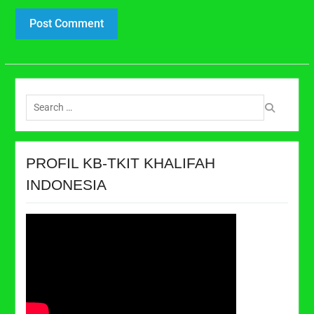
Search
for:
PROFIL KB-TKIT KHALIFAH
INDONESIA