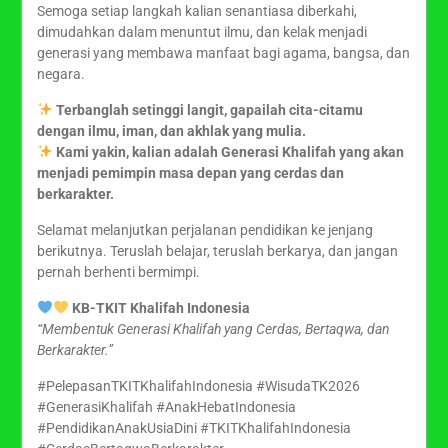
Semoga setiap langkah kalian senantiasa diberkahi,
dimudahkan dalam menuntut ilmu, dan kelak menjadi
generasi yang membawa manfaat bagi agama, bangsa, dan
negara.
Terbanglah setinggi langit, gapailah cita-citamu
dengan ilmu, iman, dan akhlak yang mulia.
Kami yakin, kalian adalah Generasi Khalifah yang akan
menjadi pemimpin masa depan yang cerdas dan
berkarakter.
Selamat melanjutkan perjalanan pendidikan ke jenjang
berikutnya. Teruslah belajar, teruslah berkarya, dan jangan
pernah berhenti bermimpi.
KB-TKIT Khalifah Indonesia
“Membentuk Generasi Khalifah yang Cerdas, Bertaqwa, dan
Berkarakter.”
#PelepasanTKITKhalifahIndonesia #WisudaTK2026
#GenerasiKhalifah #AnakHebatIndonesia
#PendidikanAnakUsiaDini #TKITKhalifahIndonesia