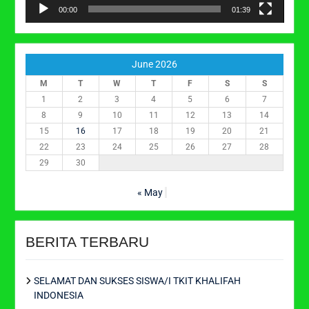
00:00
01:39
June 2026
M
T
W
T
F
S
S
1
2
3
4
5
6
7
8
9
10
11
12
13
14
15
16
17
18
19
20
21
22
23
24
25
26
27
28
29
30
« May
BERITA TERBARU
SELAMAT DAN SUKSES SISWA/I TKIT KHALIFAH
INDONESIA