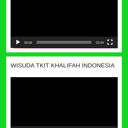
00:00
03:54
WISUDA TKIT KHALIFAH INDONESIA
Video
Player