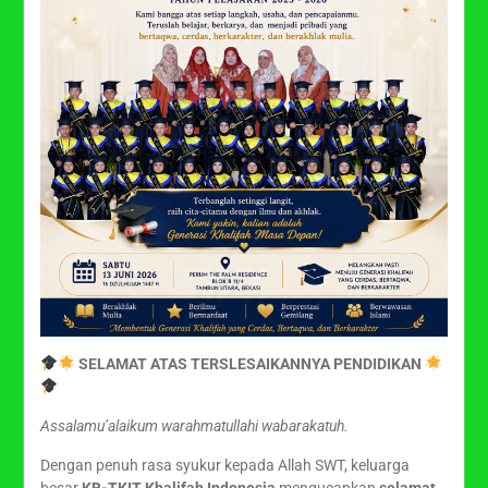
SELAMAT ATAS TERSLESAIKANNYA PENDIDIKAN
Assalamu’alaikum warahmatullahi wabarakatuh.
Dengan penuh rasa syukur kepada Allah SWT, keluarga