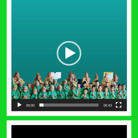
Player
00:00
00:43
Video
Player