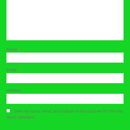
Name
*
Email
*
Website
Save my name, email, and website in this browser for the next
time I comment.