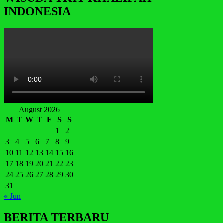
INDONESIA
August 2026
M
T
W
T
F
S
S
1
2
3
4
5
6
7
8
9
10
11
12
13
14
15
16
17
18
19
20
21
22
23
24
25
26
27
28
29
30
31
« Jun
BERITA TERBARU