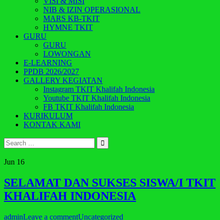
VISI & MISI
NIB & IZIN OPERASIONAL
MARS KB-TKIT
HYMNE TKIT
GURU
GURU
LOWONGAN
E-LEARNING
PPDB 2026/2027
GALLERY KEGIATAN
Instagram TKIT Khalifah Indonesia
Youtube TKIT Khalifah Indonesia
FB TKIT Khalifah Indonesia
KURIKULUM
KONTAK KAMI
Search
for:
Jun
16
SELAMAT DAN SUKSES SISWA/I TKIT
KHALIFAH INDONESIA
admin
Leave a comment
Uncategorized