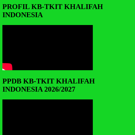
PROFIL KB-TKIT KHALIFAH
INDONESIA
PPDB KB-TKIT KHALIFAH
INDONESIA 2026/2027