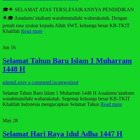
🎓🌟 SELAMAT ATAS TERSLESAIKANNYA PENDIDIKAN
🌟🎓 Assalamu’alaikum warahmatullahi wabarakatuh. Dengan
penuh rasa syukur kepada Allah SWT, keluarga besar KB-TKIT
Khalifah
Read more
Jun
16
Selamat Tahun Baru Islam 1 Muharram
1448 H
admin
Leave a comment
Uncategorized
Selamat Tahun Baru Islam 1 Muharram 1448 H Assalamu’alaikum
warahmatullahi wabarakatuh. Segenap keluarga besar KB-TKIT
Khalifah Indonesia mengucapkan Selamat Tahun
Read more
May
28
Selamat Hari Raya Idul Adha 1447 H