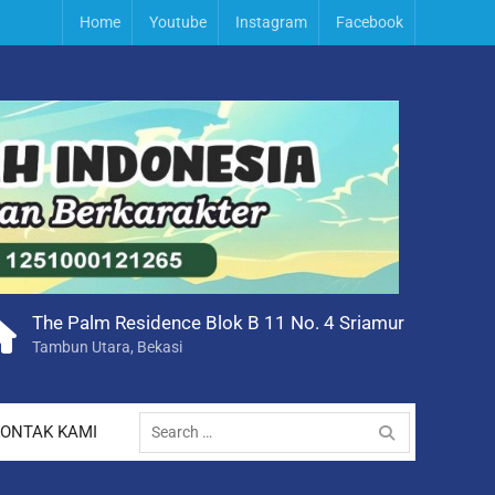
Home
Youtube
Instagram
Facebook
The Palm Residence Blok B 11 No. 4 Sriamur
Tambun Utara, Bekasi
Search
ONTAK KAMI
for: