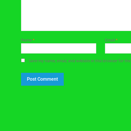
Name
*
Email
*
Save my name, email, and website in this browser for the