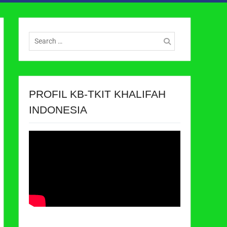
Search
for:
PROFIL KB-TKIT KHALIFAH
INDONESIA