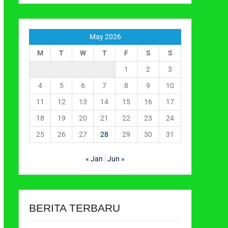
May 2026
M
T
W
T
F
S
S
1
2
3
4
5
6
7
8
9
10
11
12
13
14
15
16
17
18
19
20
21
22
23
24
25
26
27
28
29
30
31
« Jan
Jun »
BERITA TERBARU