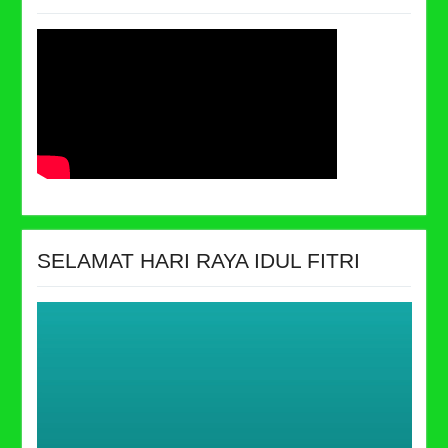
SELAMAT HARI RAYA IDUL FITRI
Video
Player