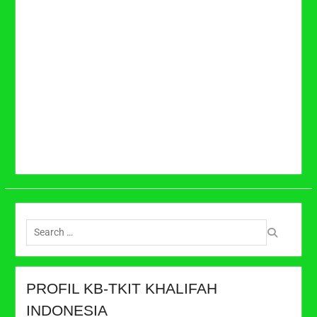
Search
for:
PROFIL KB-TKIT KHALIFAH
INDONESIA