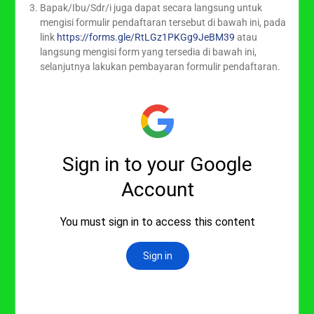
Bapak/Ibu/Sdr/i juga dapat secara langsung untuk
mengisi formulir pendaftaran tersebut di bawah ini, pada
link
https://forms.gle/RtLGz1PKGg9JeBM39
atau
langsung mengisi form yang tersedia di bawah ini,
selanjutnya lakukan pembayaran formulir pendaftaran.