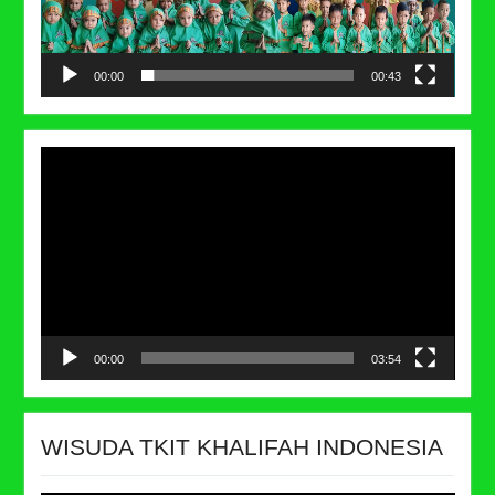
00:00
00:43
Video
Player
00:00
03:54
WISUDA TKIT KHALIFAH INDONESIA